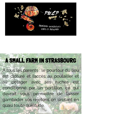
A SMALL FARM IN STRASBOURG
À tous les parents : le pourtour du lieu
est clôturé et l’accès au poulailler et
au potager avec ses ruches est
conditionné par un portillon, ce qui
devrait vous permettre de laisser
gambader vos rejetons en sirotant en
quasi toute quiétude.