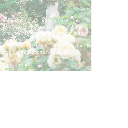
In this third place, it seemed essential
to us to use ingredients in a short
circuit. You can't make it shorter than
your own garden! In addition, the
vegetable garden is also used for
popular education and training.
You can find ...