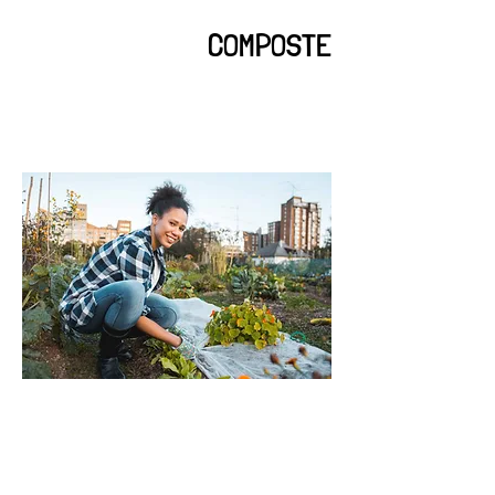
COMPOSTE
I'm a paragraph. Click here to add your
own text and edit me. It's easy.